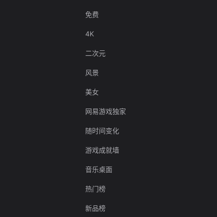
免费
4K
二次元
风景
美女
网易游戏独家
随时间变化
游戏成就墙
音乐桌面
热门榜
新品榜