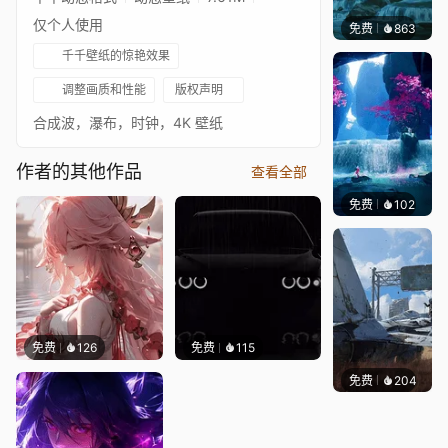
仅个人使用
免费
863
Bewie
千千壁纸的惊艳效果
调整画质和性能
版权声明
合成波，瀑布，时钟，4K 壁纸
作者的其他作品
查看全部
免费
102
Dragon
免费
126
免费
115
免费
204
Syxap