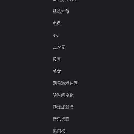
精选推荐
免费
4K
二次元
风景
美女
网易游戏独家
随时间变化
游戏成就墙
音乐桌面
热门榜