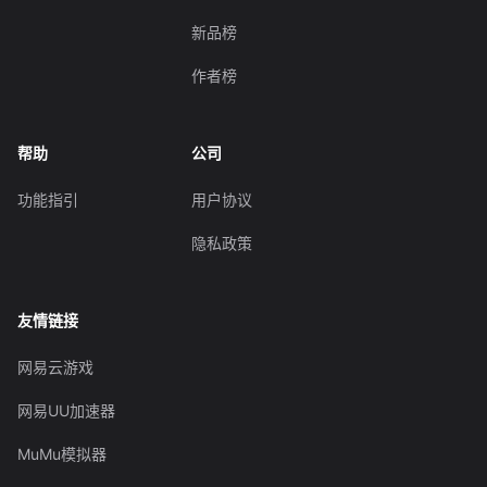
新品榜
作者榜
帮助
公司
功能指引
用户协议
隐私政策
友情链接
网易云游戏
网易UU加速器
MuMu模拟器