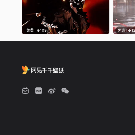
免费
109
免费
1