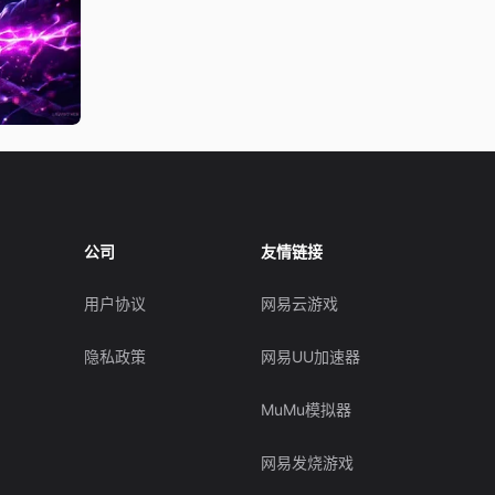
公司
友情链接
用户协议
网易云游戏
隐私政策
网易UU加速器
MuMu模拟器
网易发烧游戏