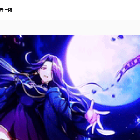
者学院
sha 4K