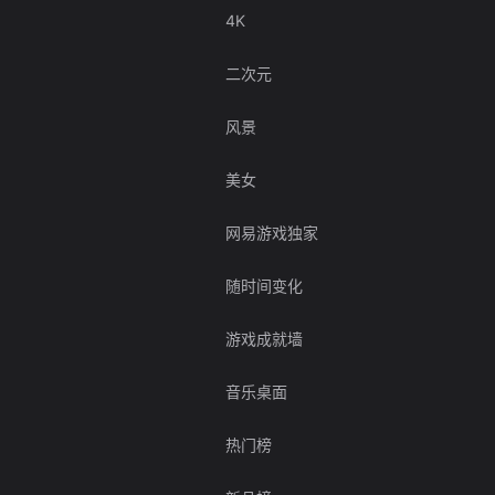
4K
二次元
风景
美女
网易游戏独家
随时间变化
游戏成就墙
音乐桌面
热门榜