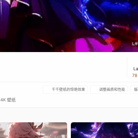
La
7
千千壁纸的惊艳效果
调整画质和性能
版
，4K 壁纸