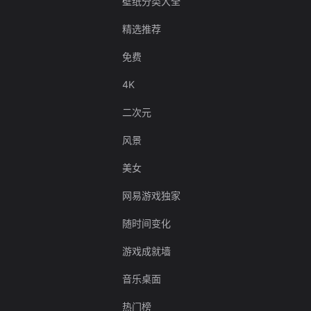
壁纸分类大全
精选推荐
免费
4K
二次元
风景
美女
网易游戏独家
随时间变化
游戏成就墙
音乐桌面
热门榜