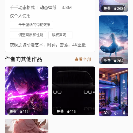
千千动态格式
动态壁纸
3.8M
免费
2684
豆子酱
仅个人使用
千千壁纸的惊艳效果
调整画质和性能
版权声明
夜晚之城动漫艺术，时钟，雪落，4K壁纸
作者的其他作品
查看全部
免费
264
S37
免费
115
免费
115
￥2
小皮球