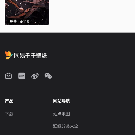
免费
118
产品
网站导航
下载
站点地图
壁纸分类大全