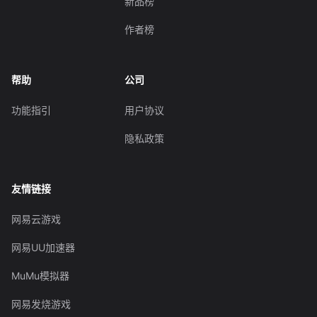
新品榜
作者榜
帮助
公司
功能指引
用户协议
隐私政策
友情链接
网易云游戏
网易UU加速器
MuMu模拟器
网易发烧游戏