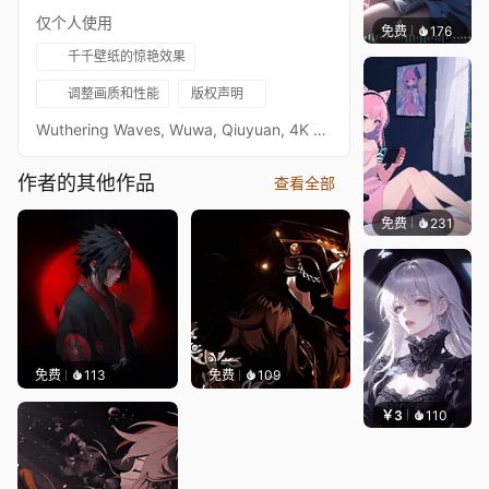
仅个人使用
免费
176
｡✧Ma
千千壁纸的惊艳效果
调整画质和性能
版权声明
Wuthering Waves, Wuwa, Qiuyuan, 4K 壁纸
作者的其他作品
查看全部
免费
231
好看壁
免费
113
免费
109
￥3
110
宅婳