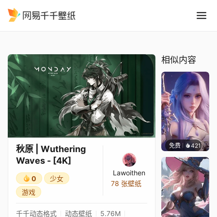
秋原 Wuthering Waves - 4K
精选
秋原 | Wuthering Waves - [4K]
相似内容
免费
421
好看壁
秋原 | Wuthering
Waves - [4K]
Lawoithen
0
少女
78 张壁纸
游戏
千千动态格式
动态壁纸
5.76M