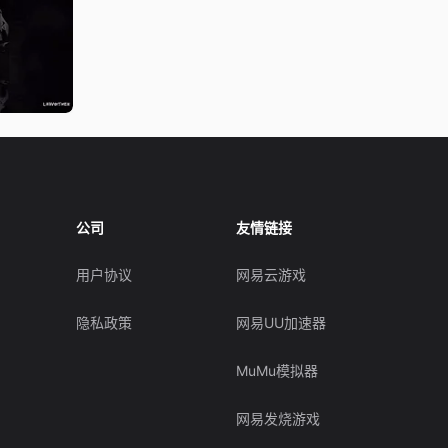
公司
友情链接
用户协议
网易云游戏
隐私政策
网易UU加速器
MuMu模拟器
网易发烧游戏