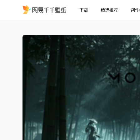
下载
精选推荐
创作
秋原 VS 葛殊林 Wuthering
精选
秋原 VS 葛殊林 | Wuthering Waves - [4K]