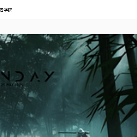
者学院
 Waves - 4K