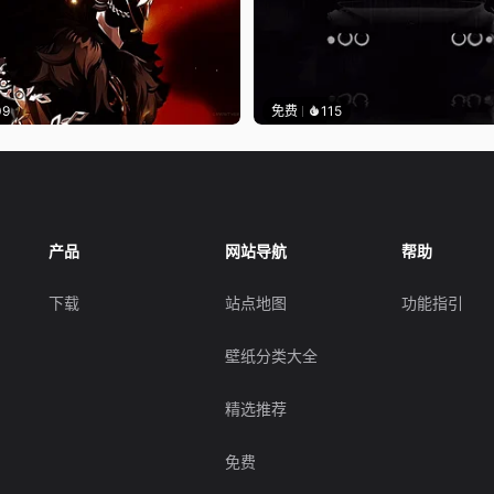
09
免费
115
产品
网站导航
帮助
下载
站点地图
功能指引
壁纸分类大全
精选推荐
免费