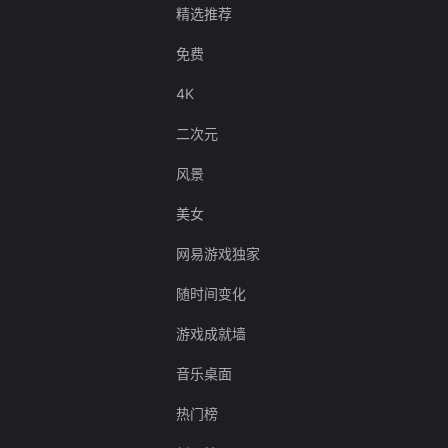
精选推荐
免费
4K
二次元
风景
美女
网易游戏独家
随时间变化
游戏成就墙
音乐桌面
热门榜