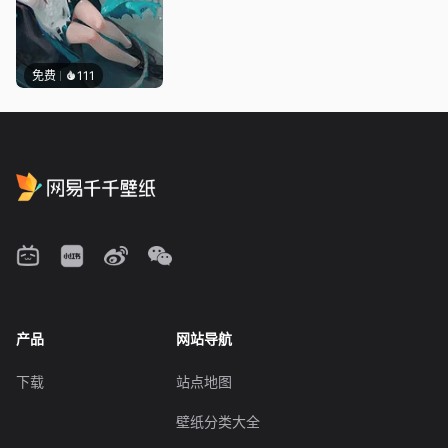
免费
111
产品
网站导航
下载
站点地图
壁纸分类大全