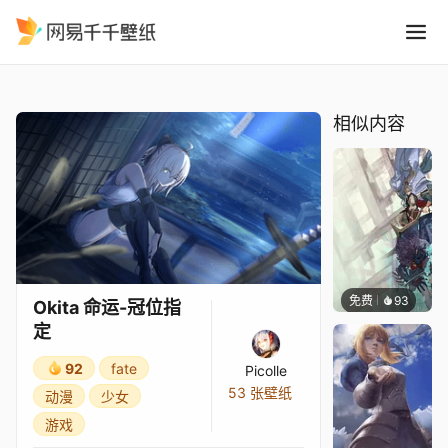
Okita 命运-冠位指定
精选
Okita 命运-冠位指定
相似内容
免费
93
坤毛锡
Okita 命运-冠位指
定
92
fate
Picolle
53 张壁纸
动漫
少女
游戏