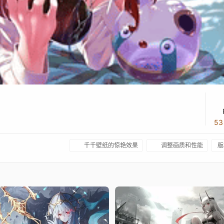
5
千千壁纸的惊艳效果
调整画质和性能
版