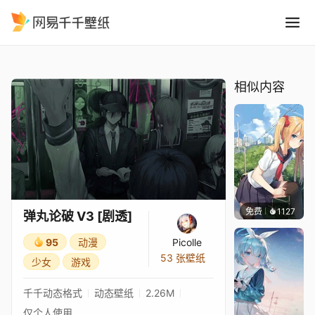
弹丸论破 V3 剧透
精选
弹丸论破 V3 [剧透]
相似内容
免费
1127
꙳NOZ
弹丸论破 V3 [剧透]
95
动漫
Picolle
53 张壁纸
少女
游戏
千千动态格式
动态壁纸
2.26M
仅个人使用