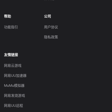
帮助
公司
功能指引
用户协议
隐私政策
友情链接
网易云游戏
网易UU加速器
MuMu模拟器
网易发烧游戏
网易UU远程