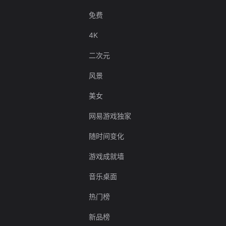
免费
4K
二次元
风景
美女
网易游戏独家
随时间变化
游戏成就墙
音乐桌面
热门榜
新品榜