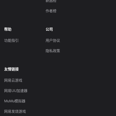
新品榜
作者榜
帮助
公司
功能指引
用户协议
隐私政策
友情链接
网易云游戏
网易UU加速器
MuMu模拟器
网易发烧游戏