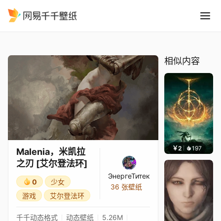
Malenia，米凯拉之刃 艾尔登
精选
Malenia，米凯拉之刃 [艾尔登法环]
相似内容
￥2
197
好看壁
Malenia，米凯拉
之刃 [艾尔登法环]
ЭнергеТитек
0
少女
36 张壁纸
游戏
艾尔登法环
千千动态格式
动态壁纸
5.26M