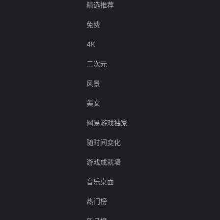
精选推荐
免费
4K
二次元
风景
美女
网易游戏独家
随时间变化
游戏成就墙
音乐桌面
热门榜