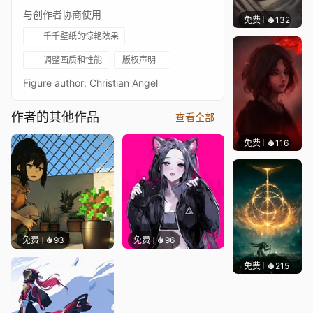
与创作者协商使用
免费
132
Asuki
千千壁纸的惊艳效果
调整画质和性能
版权声明
Figure author: Christian Angel
作者的其他作品
查看全部
免费
116
Asuki
免费
93
免费
96
免费
215
billy_k