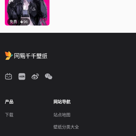
免费
96
产品
网站导航
下载
站点地图
壁纸分类大全