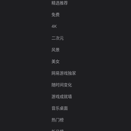
精选推荐
免费
4K
二次元
风景
美女
网易游戏独家
随时间变化
游戏成就墙
音乐桌面
热门榜