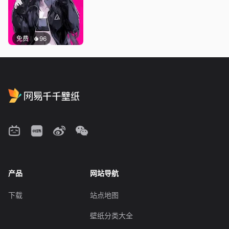
免费
96
产品
网站导航
下载
站点地图
壁纸分类大全