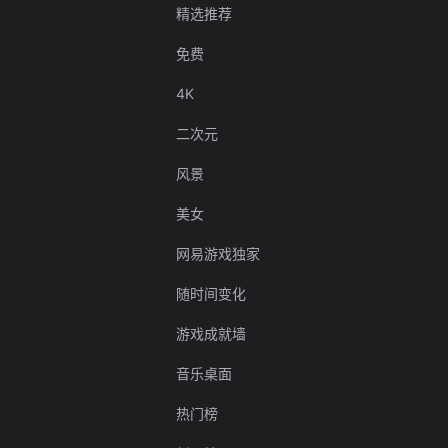
精选推荐
免费
4K
二次元
风景
美女
网易游戏独家
随时间变化
游戏成就墙
音乐桌面
热门榜