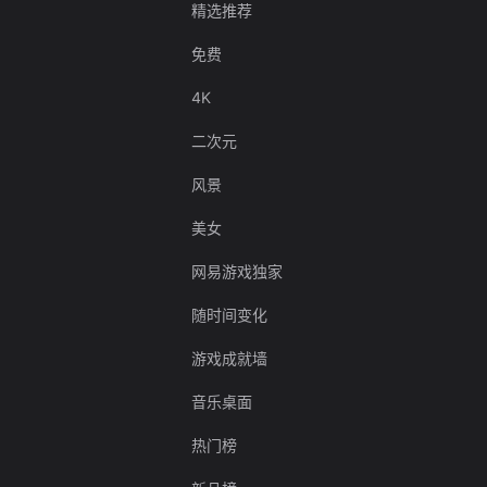
精选推荐
免费
4K
二次元
风景
美女
网易游戏独家
随时间变化
游戏成就墙
音乐桌面
热门榜