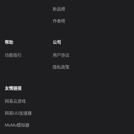
新品榜
作者榜
帮助
公司
功能指引
用户协议
隐私政策
友情链接
网易云游戏
网易UU加速器
MuMu模拟器