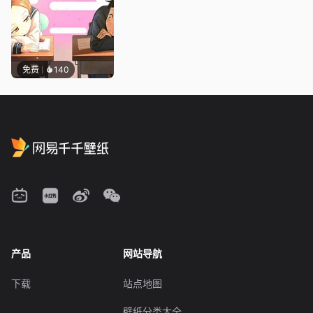
免费
140
产品
网站导航
下载
站点地图
壁纸分类大全