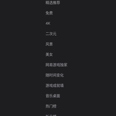
精选推荐
免费
4K
二次元
风景
美女
网易游戏独家
随时间变化
游戏成就墙
音乐桌面
热门榜