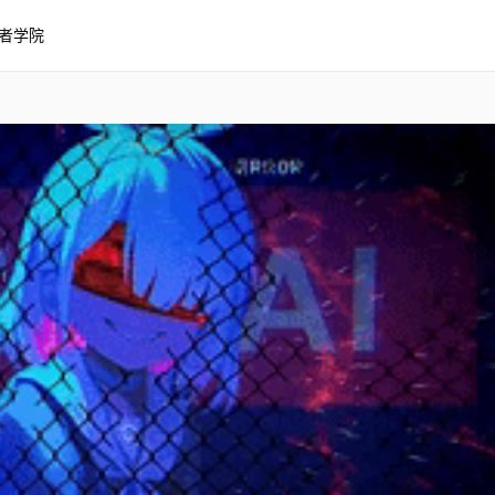
者学院
案 4K