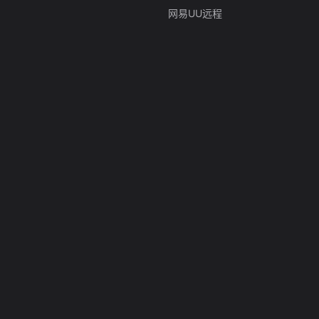
网易UU远程