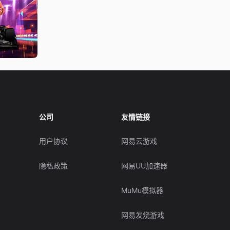
公司
友情链接
用户协议
网易云游戏
隐私政策
网易UU加速器
MuMu模拟器
网易发烧游戏