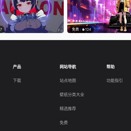
17
免费
124
产品
网站导航
帮助
下载
站点地图
功能指引
壁纸分类大全
精选推荐
免费