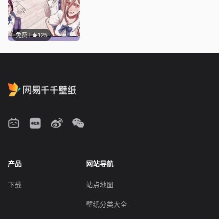
免费
125
产品
网站导航
下载
站点地图
壁纸分类大全