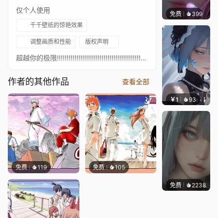
仅个人使用
免费
399
辰东壁
千千壁纸的惊艳效果
调整画质和性能
版权声明
超越你的极限!!!!!!!!!!!!!!!!!!!!!!!!!!!!!!!!!!!!!!!!!!!!!!!!!!!!!!!!!!!!!!!!!!!!!!!!!!! :0
作者的其他作品
查看全部
￥1
93
辰东壁
免费
119
免费
105
免费
2238
辰东