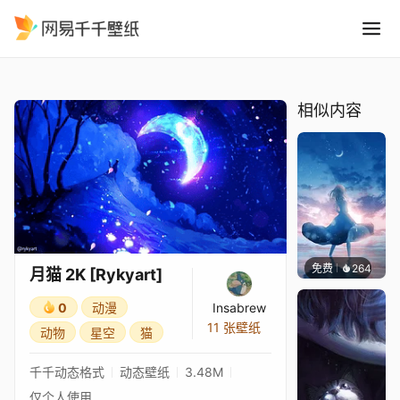
月猫 2K Rykyart
精选
月猫 2K [Rykyart]
相似内容
免费
264
S37
月猫 2K [Rykyart]
0
动漫
Insabrew
11 张壁纸
动物
星空
猫
千千动态格式
动态壁纸
3.48M
仅个人使用