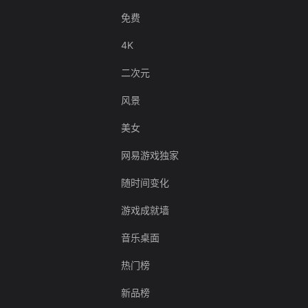
免费
4K
二次元
风景
美女
网易游戏独家
随时间变化
游戏成就墙
音乐桌面
热门榜
新品榜