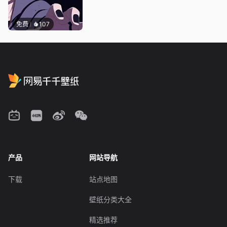
免费
107
产品
网站导航
下载
站点地图
壁纸分类大全
精选推荐