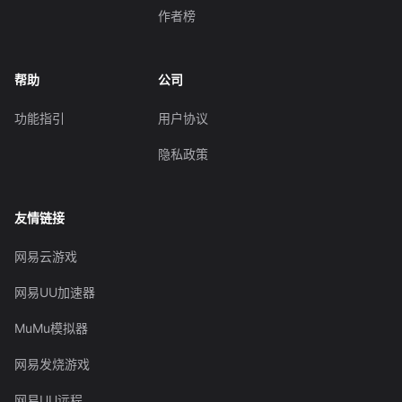
作者榜
帮助
公司
功能指引
用户协议
隐私政策
友情链接
网易云游戏
网易UU加速器
MuMu模拟器
网易发烧游戏
网易UU远程