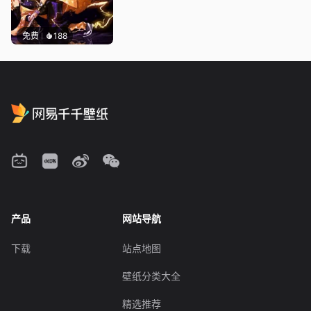
免费
188
产品
网站导航
下载
站点地图
壁纸分类大全
精选推荐