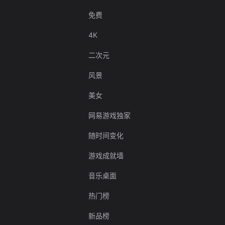
免费
4K
二次元
风景
美女
网易游戏独家
随时间变化
游戏成就墙
音乐桌面
热门榜
新品榜