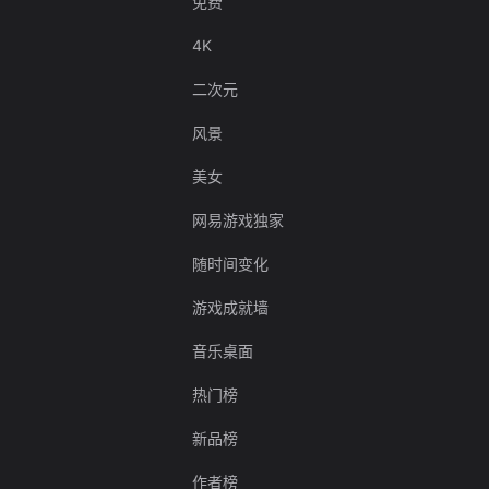
免费
4K
二次元
风景
美女
网易游戏独家
随时间变化
游戏成就墙
音乐桌面
热门榜
新品榜
作者榜