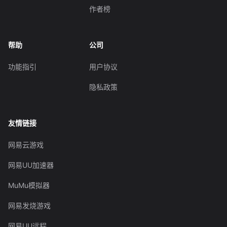
作者榜
帮助
公司
功能指引
用户协议
隐私政策
友情链接
网易云游戏
网易UU加速器
MuMu模拟器
网易发烧游戏
网易UU远程