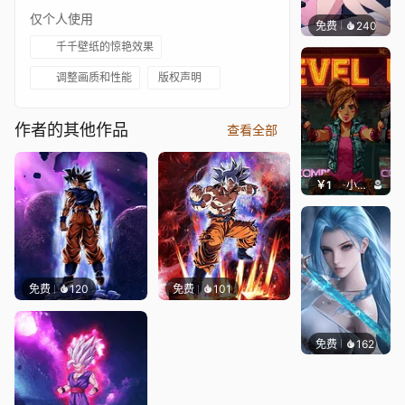
仅个人使用
免费
240
好看壁
千千壁纸的惊艳效果
调整画质和性能
版权声明
作者的其他作品
查看全部
￥1
小鹿子
免费
120
免费
101
免费
162
好看壁