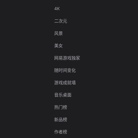
4K
二次元
风景
美女
网易游戏独家
随时间变化
游戏成就墙
音乐桌面
热门榜
新品榜
作者榜