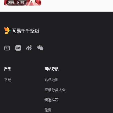
免费
168
产品
网站导航
下载
站点地图
壁纸分类大全
精选推荐
免费