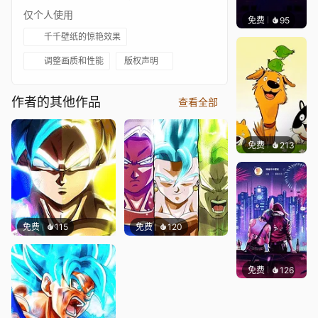
仅个人使用
免费
95
VINAY
千千壁纸的惊艳效果
调整画质和性能
版权声明
作者的其他作品
查看全部
免费
213
渔小小
免费
115
免费
120
免费
126
鲨鲨啊