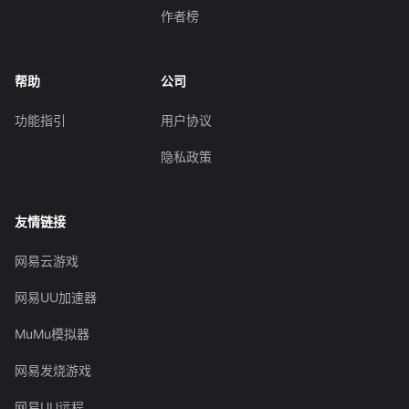
作者榜
帮助
公司
功能指引
用户协议
隐私政策
友情链接
网易云游戏
网易UU加速器
MuMu模拟器
网易发烧游戏
网易UU远程