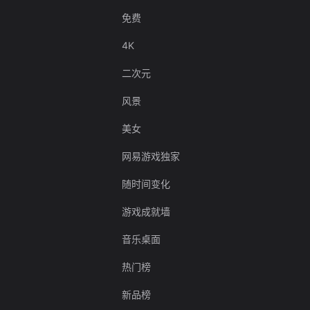
免费
4K
二次元
风景
美女
网易游戏独家
随时间变化
游戏成就墙
音乐桌面
热门榜
新品榜