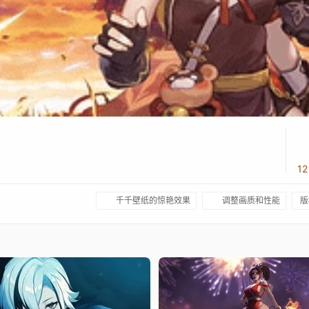
1
千千壁纸的惊艳效果
调整画质和性能
版