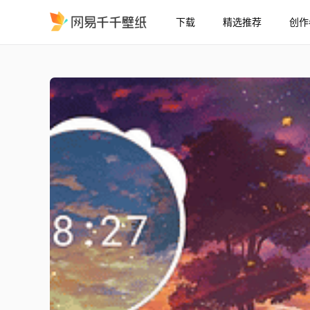
下载
精选推荐
创作
胡桃与香菱 - 原神
精选
胡桃与香菱 - 原神