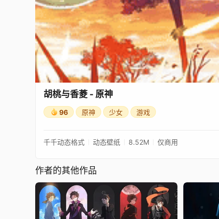
胡桃与香菱 - 原神
96
原神
少女
游戏
千千动态格式
动态壁纸
8.52M
仅商用
作者的其他作品