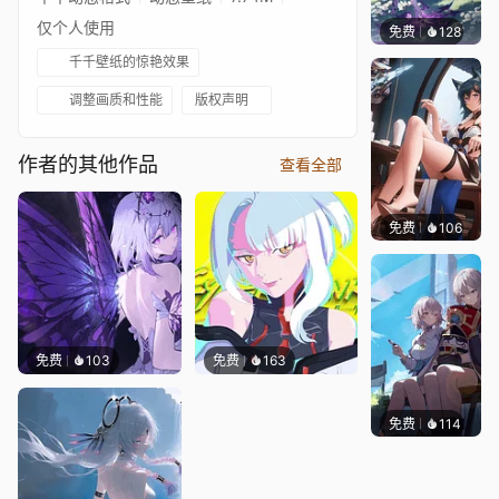
仅个人使用
免费
128
John 
千千壁纸的惊艳效果
调整画质和性能
版权声明
作者的其他作品
查看全部
免费
106
Kijeth
免费
103
免费
163
免费
114
Sharl