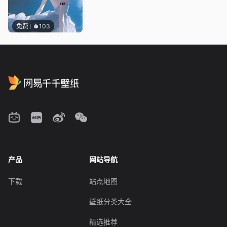
免费
103
产品
网站导航
下载
站点地图
壁纸分类大全
精选推荐