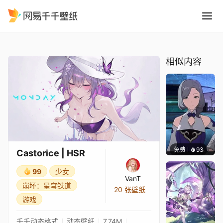
Castorice HSR
精选
Castorice | HSR
相似内容
免费
93
｡✧Ma
Castorice | HSR
99
少女
VanT
崩坏：星穹铁道
20 张壁纸
游戏
千千动态格式
动态壁纸
7.74M