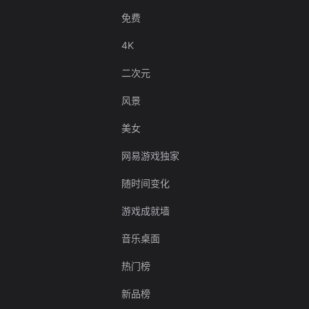
免费
4K
二次元
风景
美女
网易游戏独家
随时间变化
游戏成就墙
音乐桌面
热门榜
新品榜