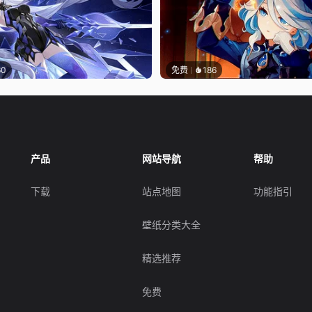
60
免费
186
产品
网站导航
帮助
下载
站点地图
功能指引
壁纸分类大全
精选推荐
免费