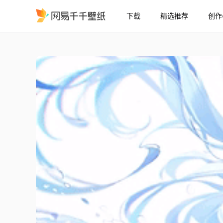
下载
精选推荐
创作
Furina Focalors - 原神
精选
Furina | Focalors - 原神