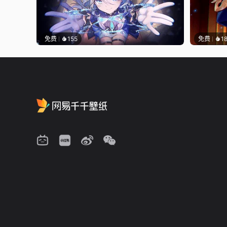
免费
155
免费
1