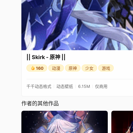
|| Skirk - 原神 ||
160
动漫
原神
少女
游戏
千千动态格式
动态壁纸
6.15M
仅商用
作者的其他作品