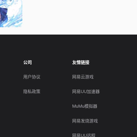
公司
友情链接
用户协议
网易云游戏
隐私政策
网易UU加速器
MuMu模拟器
网易发烧游戏
网易UU远程