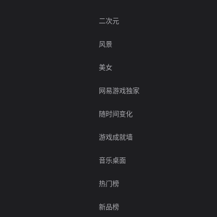
二次元
风景
美女
网易游戏独家
随时间变化
游戏成就墙
音乐桌面
热门榜
新品榜