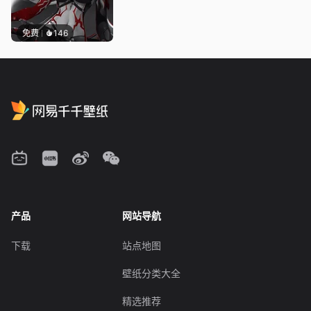
免费
146
产品
网站导航
下载
站点地图
壁纸分类大全
精选推荐