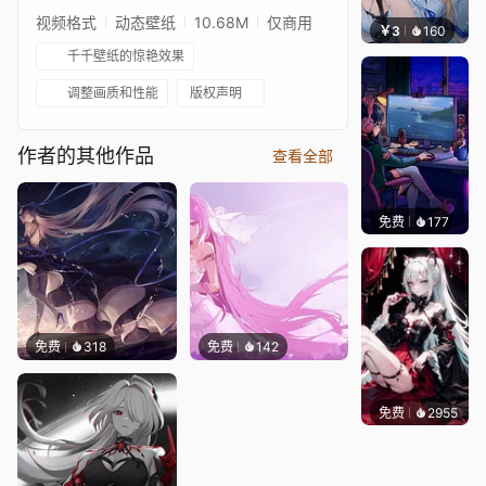
视频格式
动态壁纸
10.68M
仅商用
￥3
160
豆子酱
千千壁纸的惊艳效果
调整画质和性能
版权声明
作者的其他作品
查看全部
免费
177
𝑬𝒗𝒆𝑾𝒊𝒏
免费
318
免费
142
免费
2955
Kyllar