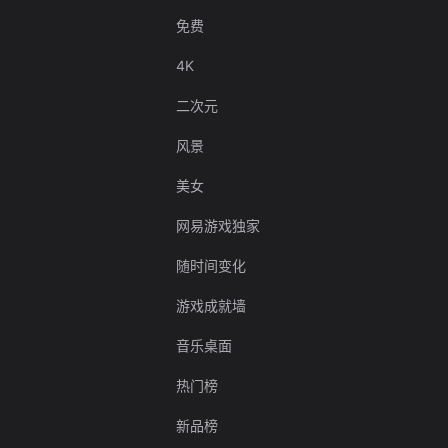
免费
4K
二次元
风景
美女
网易游戏独家
随时间变化
游戏成就墙
音乐桌面
热门榜
新品榜