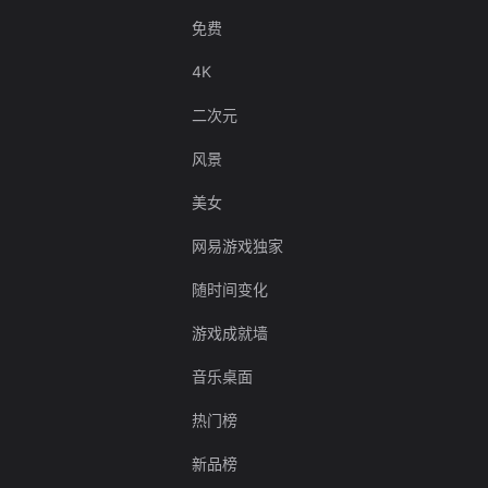
免费
4K
二次元
风景
美女
网易游戏独家
随时间变化
游戏成就墙
音乐桌面
热门榜
新品榜