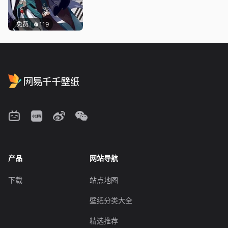
免费
119
产品
网站导航
下载
站点地图
壁纸分类大全
精选推荐