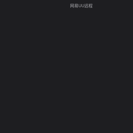
网易UU远程