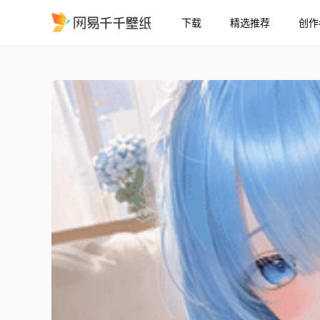
下载
精选推荐
创作
可爱蕾姆
精选
可爱蕾姆