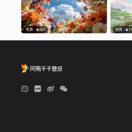
免费
887
免费
7