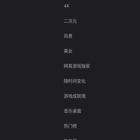
4K
二次元
风景
美女
网易游戏独家
随时间变化
游戏成就墙
音乐桌面
热门榜