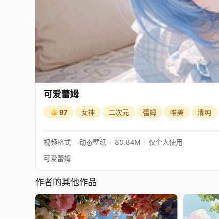
可爱蕾姆
97
女神
二次元
蕾姆
唯美
清纯
视频格式
动态壁纸
80.84M
仅个人使用
可爱蕾姆
作者的其他作品