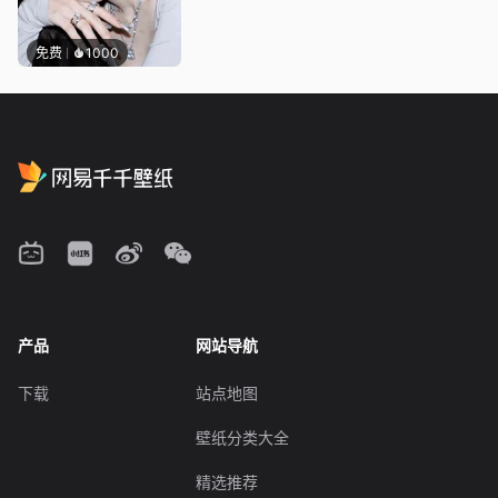
免费
1000
产品
网站导航
下载
站点地图
壁纸分类大全
精选推荐