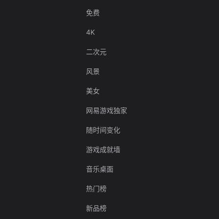
免费
4K
二次元
风景
美女
网易游戏独家
随时间变化
游戏成就墙
音乐桌面
热门榜
新品榜