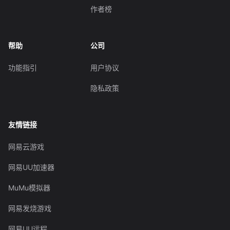
作者榜
帮助
公司
功能指引
用户协议
隐私政策
友情链接
网易云游戏
网易UU加速器
MuMu模拟器
网易发烧游戏
网易UU远程