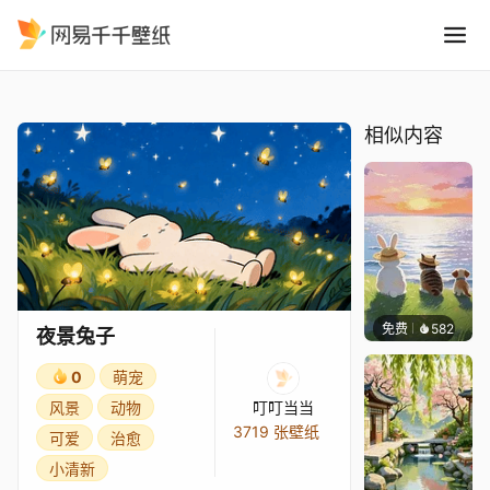
夜景兔子
精选
夜景兔子
相似内容
免费
582
渔小小
夜景兔子
0
萌宠
风景
动物
叮叮当当
3719 张壁纸
可爱
治愈
小清新