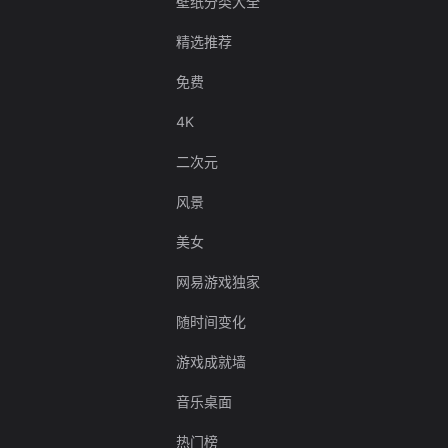
壁纸分类大全
精选推荐
免费
4K
二次元
风景
美女
网易游戏独家
随时间变化
游戏成就墙
音乐桌面
热门榜