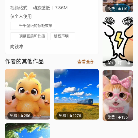
视频格式
动态壁纸
7.86M
免费
119
豆子酱e
仅个人使用
千千壁纸的惊艳效果
调整画质和性能
版权声明
向钱冲
作者的其他作品
查看全部
￥1
叮叮当当
免费
256
免费
1276
免费
135
好看壁