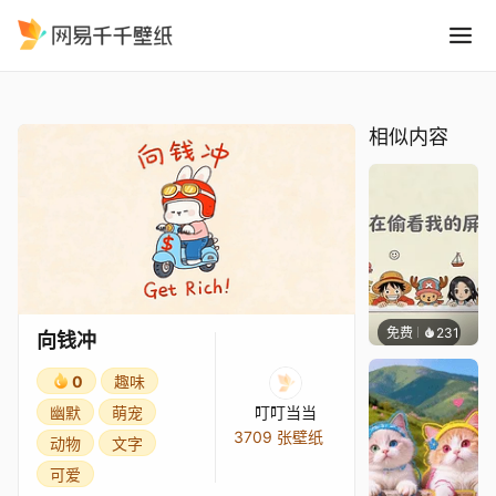
向钱冲
精选
向钱冲
相似内容
免费
231
渔小小
向钱冲
0
趣味
幽默
萌宠
叮叮当当
3709 张壁纸
动物
文字
可爱