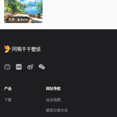
免费
9679
产品
网站导航
下载
站点地图
壁纸分类大全