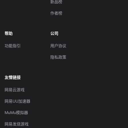
新品榜
作者榜
帮助
公司
功能指引
用户协议
隐私政策
友情链接
网易云游戏
网易UU加速器
MuMu模拟器
网易发烧游戏