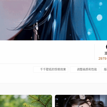
297
千千壁纸的惊艳效果
调整画质和性能
版