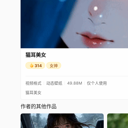
猫耳美女
314
女神
视频格式
动态壁纸
49.88M
仅个人使用
猫耳美女
作者的其他作品