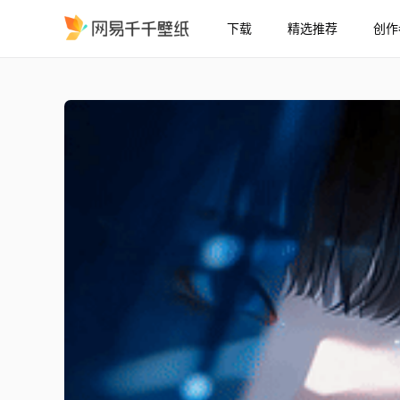
下载
精选推荐
创作
猫耳美女
精选
猫耳美女