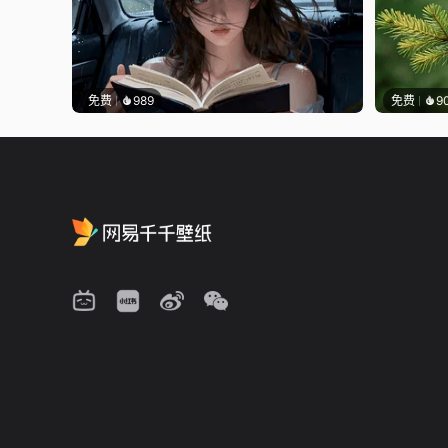
免费
989
免费
9