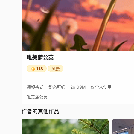
唯美蒲公英
118
风景
视频格式
动态壁纸
26.09M
仅个人使用
唯美蒲公英
作者的其他作品