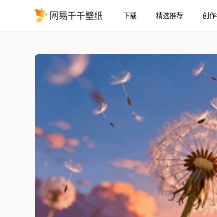
下载
精选推荐
创作
唯美蒲公英
精选
唯美蒲公英