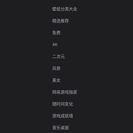
壁纸分类大全
精选推荐
免费
4K
二次元
风景
美女
网易游戏独家
随时间变化
游戏成就墙
音乐桌面