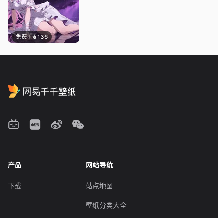
免费
136
产品
网站导航
下载
站点地图
壁纸分类大全