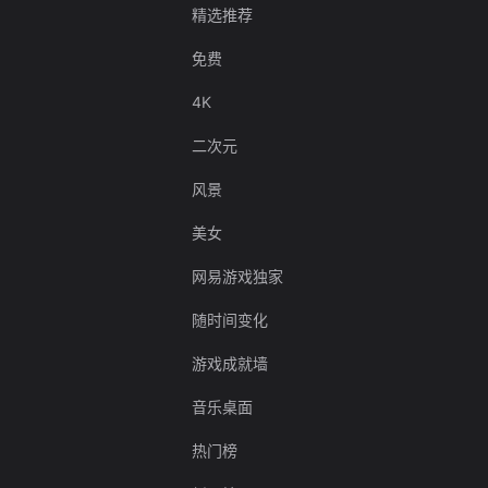
精选推荐
免费
4K
二次元
风景
美女
网易游戏独家
随时间变化
游戏成就墙
音乐桌面
热门榜