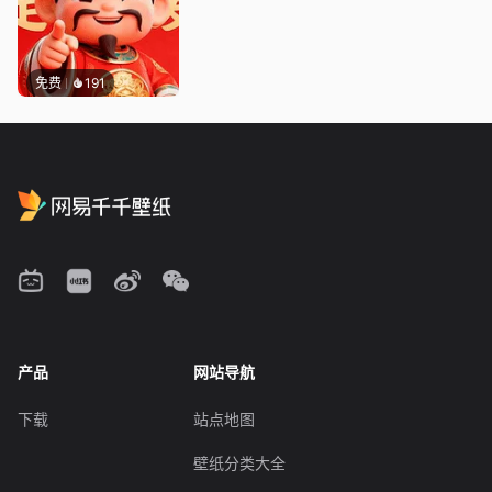
免费
191
产品
网站导航
下载
站点地图
壁纸分类大全