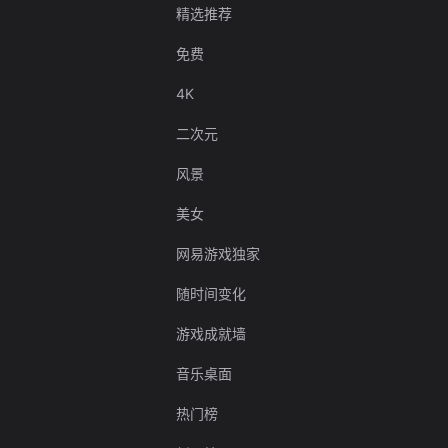
精选推荐
免费
4K
二次元
风景
美女
网易游戏独家
随时间变化
游戏成就墙
音乐桌面
热门榜