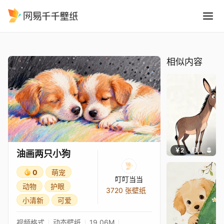
油画两只小狗
精选
油画两只小狗
相似内容
￥2
叮叮当当
油画两只小狗
0
萌宠
叮叮当当
动物
护眼
3720 张壁纸
小清新
可爱
视频格式
动态壁纸
19.06M