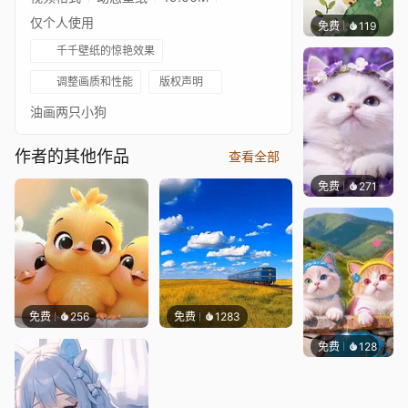
仅个人使用
免费
119
渔小小
千千壁纸的惊艳效果
调整画质和性能
版权声明
油画两只小狗
作者的其他作品
查看全部
免费
271
豆子酱e
免费
256
免费
1283
免费
128
豆子酱e