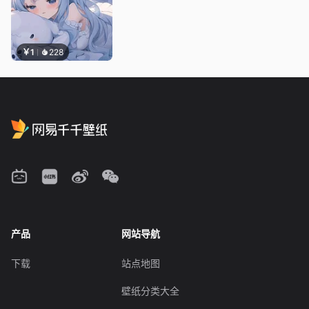
￥1
228
产品
网站导航
下载
站点地图
壁纸分类大全