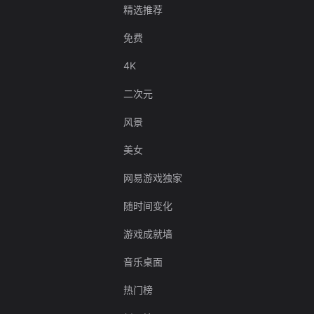
精选推荐
免费
4K
二次元
风景
美女
网易游戏独家
随时间变化
游戏成就墙
音乐桌面
热门榜