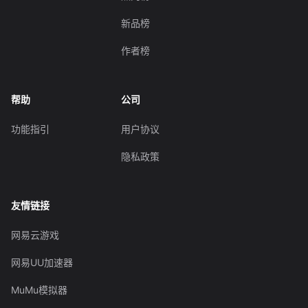
新品榜
作者榜
帮助
公司
功能指引
用户协议
隐私政策
友情链接
网易云游戏
网易UU加速器
MuMu模拟器