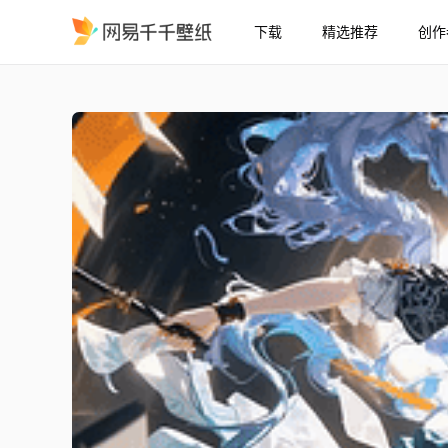
下载
精选推荐
创作
蓝发战舞少女
精选
蓝发战舞少女